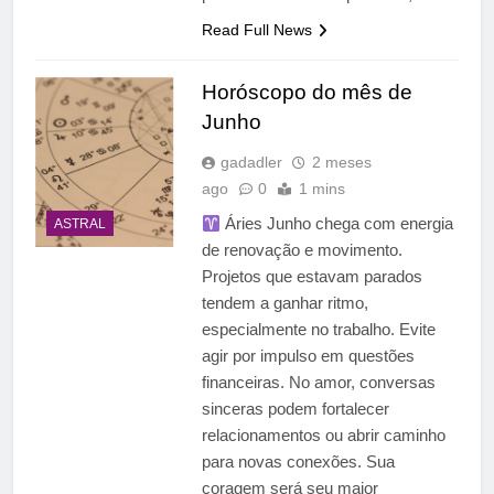
Read Full News
Horóscopo do mês de
Junho
gadadler
2 meses
ago
0
1 mins
Áries Junho chega com energia
ASTRAL
de renovação e movimento.
Projetos que estavam parados
tendem a ganhar ritmo,
especialmente no trabalho. Evite
agir por impulso em questões
financeiras. No amor, conversas
sinceras podem fortalecer
relacionamentos ou abrir caminho
para novas conexões. Sua
coragem será seu maior