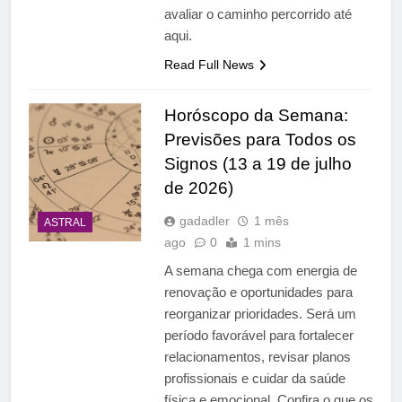
avaliar o caminho percorrido até
aqui.
Read Full News
Horóscopo da Semana:
Previsões para Todos os
Signos (13 a 19 de julho
de 2026)
gadadler
1 mês
ASTRAL
ago
0
1 mins
A semana chega com energia de
renovação e oportunidades para
reorganizar prioridades. Será um
período favorável para fortalecer
relacionamentos, revisar planos
profissionais e cuidar da saúde
física e emocional. Confira o que os