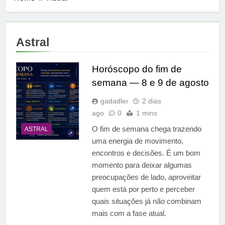
Astral
Horóscopo do fim de
semana — 8 e 9 de agosto
gadadler
2 dias
ago
0
1 mins
O fim de semana chega trazendo
ASTRAL
uma energia de movimento,
encontros e decisões. É um bom
momento para deixar algumas
preocupações de lado, aproveitar
quem está por perto e perceber
quais situações já não combinam
mais com a fase atual.