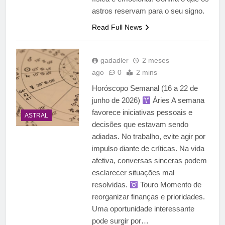
astros reservam para o seu signo.
Read Full News
gadadler
2 meses
ago
0
2 mins
Horóscopo Semanal (16 a 22 de
junho de 2026)
Áries A semana
favorece iniciativas pessoais e
ASTRAL
decisões que estavam sendo
adiadas. No trabalho, evite agir por
impulso diante de críticas. Na vida
afetiva, conversas sinceras podem
esclarecer situações mal
resolvidas.
Touro Momento de
reorganizar finanças e prioridades.
Uma oportunidade interessante
pode surgir por…