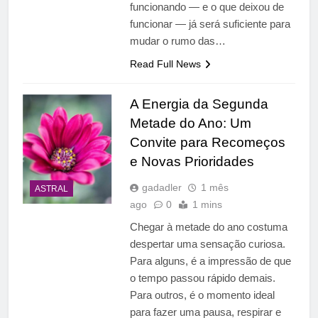
funcionando — e o que deixou de
funcionar — já será suficiente para
mudar o rumo das…
Read Full News
A Energia da Segunda
Metade do Ano: Um
Convite para Recomeços
e Novas Prioridades
gadadler
1 mês
ASTRAL
ago
0
1 mins
Chegar à metade do ano costuma
despertar uma sensação curiosa.
Para alguns, é a impressão de que
o tempo passou rápido demais.
Para outros, é o momento ideal
para fazer uma pausa, respirar e