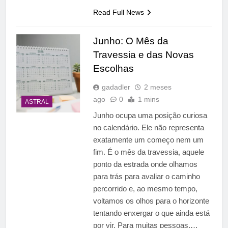
Read Full News
Junho: O Mês da
Travessia e das Novas
Escolhas
gadadler
2 meses
ago
0
1 mins
ASTRAL
Junho ocupa uma posição curiosa
no calendário. Ele não representa
exatamente um começo nem um
fim. É o mês da travessia, aquele
ponto da estrada onde olhamos
para trás para avaliar o caminho
percorrido e, ao mesmo tempo,
voltamos os olhos para o horizonte
tentando enxergar o que ainda está
por vir. Para muitas pessoas,…