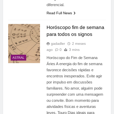
diferencial.
Read Full News
Horóscopo fim de semana
para todos os signos
gadadler
2 meses
ago
0
3 mins
Horóscopo do Fim de Semana
ASTRAL
Áries A energia do fim de semana
favorece decisões rápidas e
encontros inesperados. Evite agir
por impulso em discussões
familiares. No amor, alguém pode
surpreender com uma mensagem
ou convite. Bom momento para
atividades físicas e aventuras
leves. Touro Dias ideais para