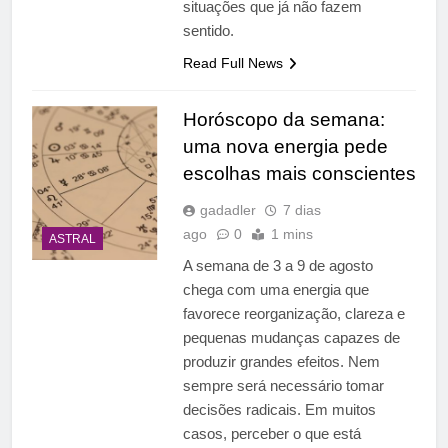
situações que já não fazem
sentido.
Read Full News
Horóscopo da semana:
uma nova energia pede
escolhas mais conscientes
gadadler
7 dias
ago
0
1 mins
ASTRAL
A semana de 3 a 9 de agosto
chega com uma energia que
favorece reorganização, clareza e
pequenas mudanças capazes de
produzir grandes efeitos. Nem
sempre será necessário tomar
decisões radicais. Em muitos
casos, perceber o que está