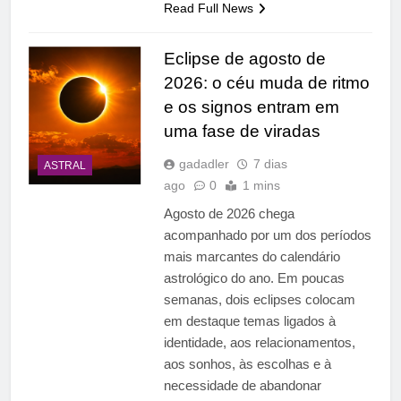
Read Full News
Eclipse de agosto de
2026: o céu muda de ritmo
e os signos entram em
uma fase de viradas
gadadler
7 dias
ASTRAL
ago
0
1 mins
Agosto de 2026 chega
acompanhado por um dos períodos
mais marcantes do calendário
astrológico do ano. Em poucas
semanas, dois eclipses colocam
em destaque temas ligados à
identidade, aos relacionamentos,
aos sonhos, às escolhas e à
necessidade de abandonar