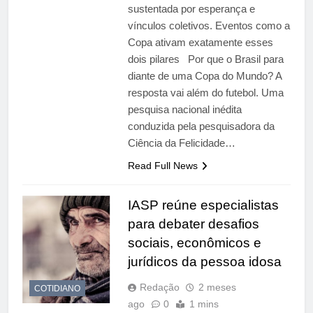
sustentada por esperança e
vínculos coletivos. Eventos como a
Copa ativam exatamente esses
dois pilares Por que o Brasil para
diante de uma Copa do Mundo? A
resposta vai além do futebol. Uma
pesquisa nacional inédita
conduzida pela pesquisadora da
Ciência da Felicidade…
Read Full News
IASP reúne especialistas
para debater desafios
sociais, econômicos e
jurídicos da pessoa idosa
Redação
2 meses
COTIDIANO
ago
0
1 mins