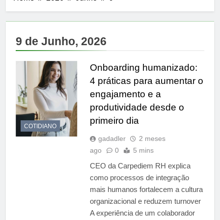
9 de Junho, 2026
Onboarding humanizado:
4 práticas para aumentar o
engajamento e a
produtividade desde o
primeiro dia
COTIDIANO
gadadler
2 meses
ago
0
5 mins
CEO da Carpediem RH explica
como processos de integração
mais humanos fortalecem a cultura
organizacional e reduzem turnover
A experiência de um colaborador